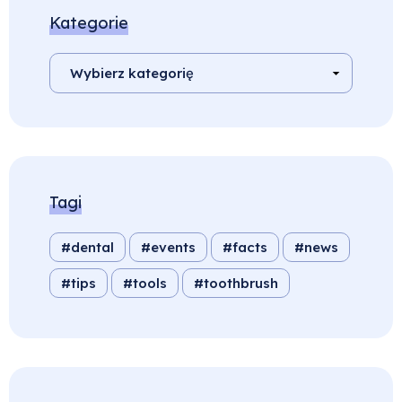
Kategorie
Tagi
dental
events
facts
news
tips
tools
toothbrush