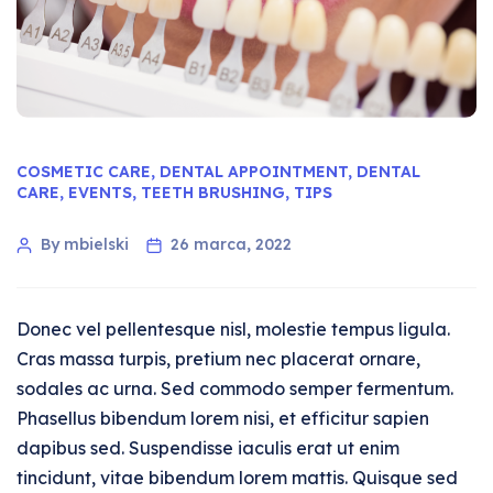
COSMETIC CARE
,
DENTAL APPOINTMENT
,
DENTAL
CARE
,
EVENTS
,
TEETH BRUSHING
,
TIPS
By mbielski
26 marca, 2022
Donec vel pellentesque nisl, molestie tempus ligula.
Cras massa turpis, pretium nec placerat ornare,
sodales ac urna. Sed commodo semper fermentum.
Phasellus bibendum lorem nisi, et efficitur sapien
dapibus sed. Suspendisse iaculis erat ut enim
tincidunt, vitae bibendum lorem mattis. Quisque sed